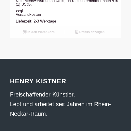
Kein Mehrwertsteuerausweis, da Kleinunternehmer nach §19
(1) UStG.
zzgl.
Versandkosten
Lieferzeit: 2-3 Werktage
In den Warenkorb
Details anzeigen
HENRY KISTNER
Freischaffender Künstler.
Lebt und arbeitet seit Jahren im Rhein-
Neckar-Raum.