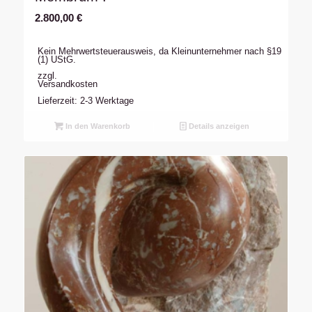
2.800,00
€
Kein Mehrwertsteuerausweis, da Kleinunternehmer nach §19
(1) UStG.
zzgl.
Versandkosten
Lieferzeit: 2-3 Werktage
In den Warenkorb
Details anzeigen