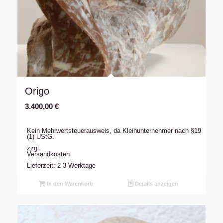
Origo
3.400,00
€
Kein Mehrwertsteuerausweis, da Kleinunternehmer nach §19
(1) UStG.
zzgl.
Versandkosten
Lieferzeit: 2-3 Werktage
In den Warenkorb
Details anzeigen