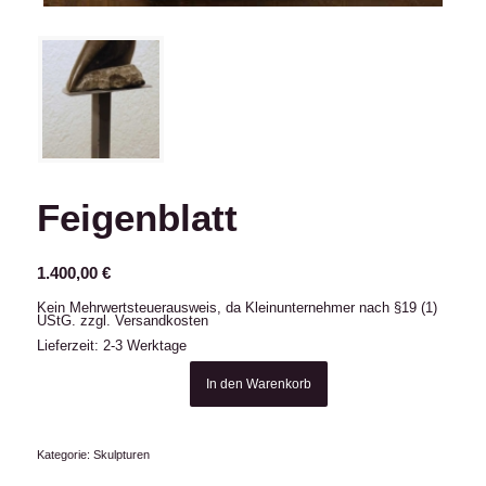
Feigenblatt
1.400,00
€
Kein Mehrwertsteuerausweis, da Kleinunternehmer nach §19 (1)
UStG.
zzgl.
Versandkosten
Lieferzeit: 2-3 Werktage
In den Warenkorb
Kategorie:
Skulpturen