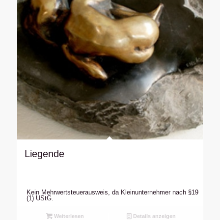
Liegende
Kein Mehrwertsteuerausweis, da Kleinunternehmer nach §19
(1) UStG.
Weiterlesen
Details anzeigen