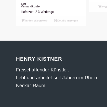
zzgl.
Versandkosten
Weit
Lieferzeit: 2-3 Werktage
In den Warenkorb
Details anzeigen
HENRY KISTNER
Freischaffender Künstler.
Lebt und arbeitet seit Jahren im Rhein-
Neckar-Raum.