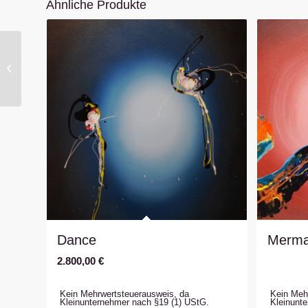
Ähnliche Produkte
Lovers
Dance
Merma
2.800,00
€
Kein Mehrwertsteuerausweis, da
Kein Meh
Kleinunternehmer nach §19 (1) UStG.
Kleinunt