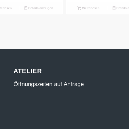
erlesen
Details anzeigen
Weiterlesen
Details 
ATELIER
Öffnungszeiten auf Anfrage