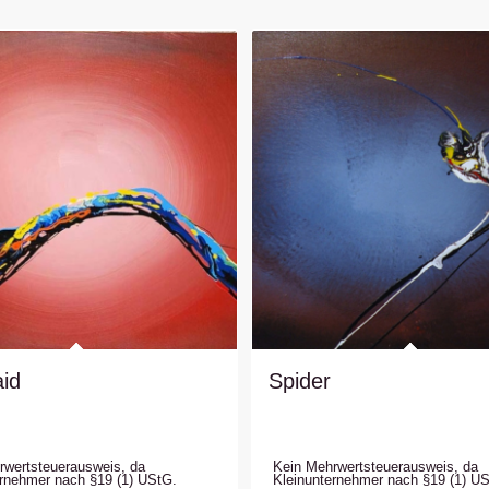
id
Spider
rwertsteuerausweis, da
Kein Mehrwertsteuerausweis, da
ernehmer nach §19 (1) UStG.
Kleinunternehmer nach §19 (1) U