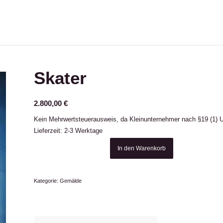
Skater
2.800,00
€
Kein Mehrwertsteuerausweis, da Kleinunternehmer nach §19 (1) 
Lieferzeit: 2-3 Werktage
In den Warenkorb
Kategorie:
Gemälde