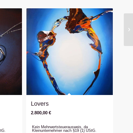
Lovers
2.800,00
€
Kein Mehrwertsteuerausweis, da
StG.
Kleinunternehmer nach §19 (1) UStG.