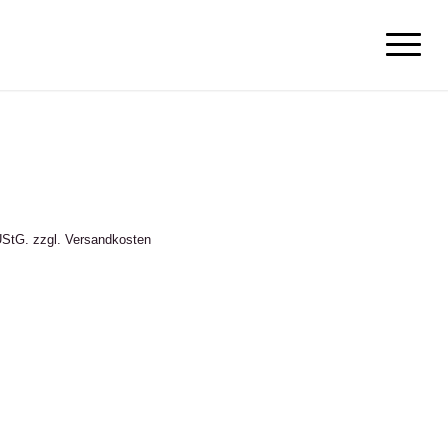
UStG.
zzgl.
Versandkosten