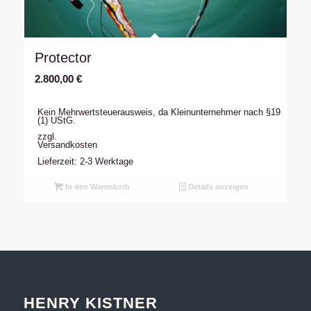
Protector
2.800,00
€
Kein Mehrwertsteuerausweis, da Kleinunternehmer nach §19
(1) UStG.
zzgl.
Versandkosten
Lieferzeit: 2-3 Werktage
In den Warenkorb
Details anzeigen
HENRY KISTNER