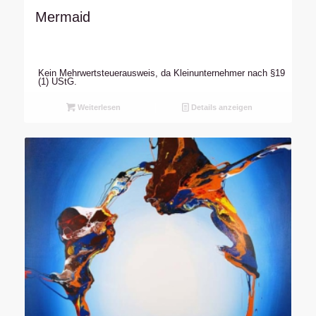
Mermaid
Kein Mehrwertsteuerausweis, da Kleinunternehmer nach §19
(1) UStG.
Weiterlesen
Details anzeigen