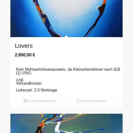
Lovers
2.800,00
€
Kein Mehrwertsteuerausweis, da Kleinunternehmer nach §19
(1) UStG.
zzgl.
Versandkosten
Lieferzeit: 2-3 Werktage
In den Warenkorb
Details anzeigen